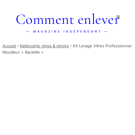
Comment enlever
— MAGAZINE INDÉPENDANT —
Accueil
›
Nettoyants vitres & miroirs
›
Kit Lavage Vitres Professionnel
Mouilleur + Raclette +