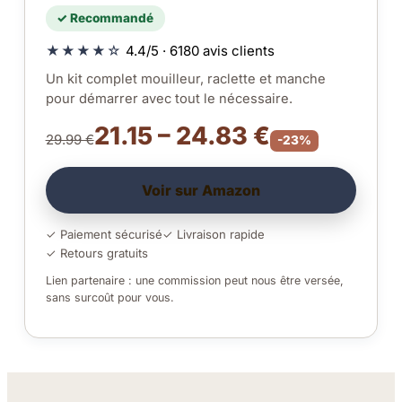
✓ Recommandé
★★★★☆
4.4/5 · 6180 avis clients
Un kit complet mouilleur, raclette et manche
pour démarrer avec tout le nécessaire.
21.15 – 24.83 €
29.99 €
-23%
Voir sur Amazon
✓ Paiement sécurisé
✓ Livraison rapide
✓ Retours gratuits
Lien partenaire : une commission peut nous être versée,
sans surcoût pour vous.