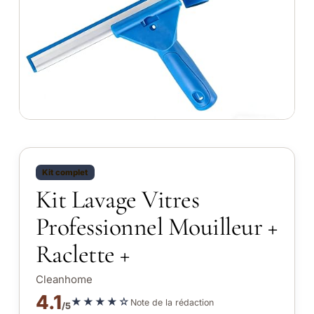
Kit complet
Kit Lavage Vitres
Professionnel Mouilleur +
Raclette +
Cleanhome
4.1
★★★★☆
Note de la rédaction
/5