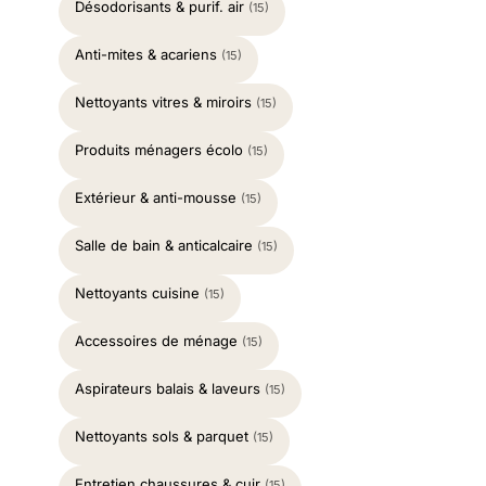
Désodorisants & purif. air
(15)
Anti-mites & acariens
(15)
Nettoyants vitres & miroirs
(15)
Produits ménagers écolo
(15)
Extérieur & anti-mousse
(15)
Salle de bain & anticalcaire
(15)
Nettoyants cuisine
(15)
Accessoires de ménage
(15)
Aspirateurs balais & laveurs
(15)
Nettoyants sols & parquet
(15)
Entretien chaussures & cuir
(15)