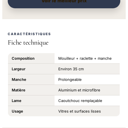
Voir le meilleur prix
CARACTÉRISTIQUES
Fiche technique
Composition
Mouilleur + raclette + manche
Largeur
Environ 35 cm
Manche
Prolongeable
Matière
Aluminium et microfibre
Lame
Caoutchouc remplaçable
Usage
Vitres et surfaces lisses