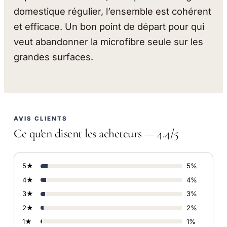
domestique régulier, l’ensemble est cohérent
et efficace. Un bon point de départ pour qui
veut abandonner la microfibre seule sur les
grandes surfaces.
AVIS CLIENTS
Ce qu'en disent les acheteurs — 4.4/5
5★
5%
4★
4%
3★
3%
2★
2%
1★
1%