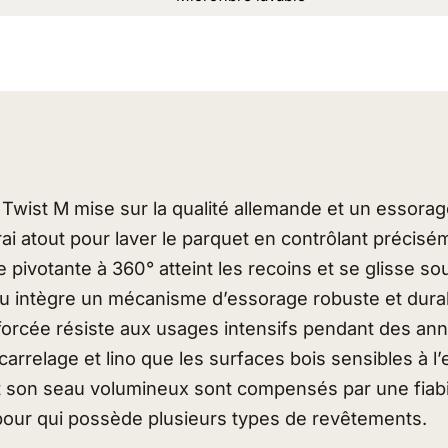
 Twist M mise sur la qualité allemande et un essorag
ai atout pour laver le parquet en contrôlant précisém
e pivotante à 360° atteint les recoins et se glisse s
au intègre un mécanisme d’essorage robuste et dura
forcée résiste aux usages intensifs pendant des ann
n carrelage et lino que les surfaces bois sensibles à l
t son seau volumineux sont compensés par une fiabil
l pour qui possède plusieurs types de revêtements.