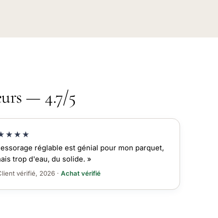
eurs — 4.7/5
★★★★
'essorage réglable est génial pour mon parquet,
ais trop d'eau, du solide. »
lient vérifié, 2026 ·
Achat vérifié