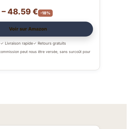
 – 48.59 €
-18%
Voir sur Amazon
é
✓ Livraison rapide
✓ Retours gratuits
 commission peut nous être versée, sans surcoût pour