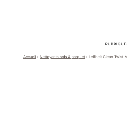
RUBRIQUE
Accueil
›
Nettoyants sols & parquet
›
Leifheit Clean Twist 