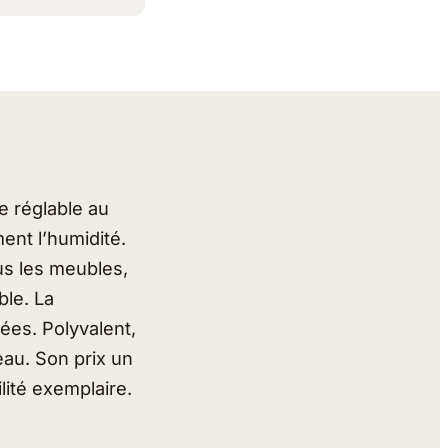
e réglable au
ent l’humidité.
ous les meubles,
ble. La
ées. Polyvalent,
’eau. Son prix un
ité exemplaire.