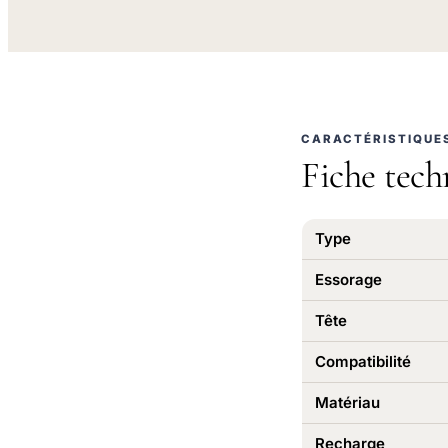
CARACTÉRISTIQUE
Fiche tech
Type
Essorage
Tête
Compatibilité
Matériau
Recharge