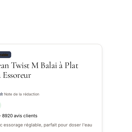
rable
ean Twist M Balai à Plat
 Essoreur
☆
Note de la rédaction
· 8920 avis clients
c essorage réglable, parfait pour doser l'eau