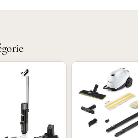
égorie