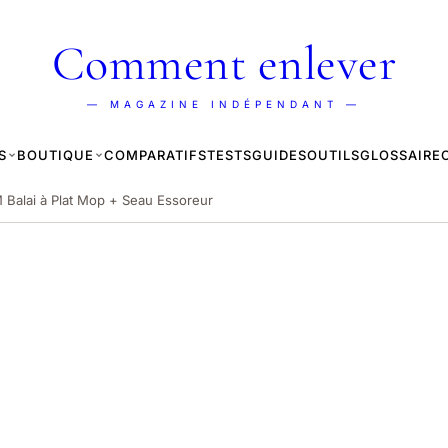
Comment enlever
— MAGAZINE INDÉPENDANT —
S
BOUTIQUE
COMPARATIFS
TESTS
GUIDES
OUTILS
GLOSSAIRE
M Balai à Plat Mop + Seau Essoreur