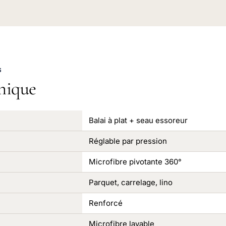
S
nique
Balai à plat + seau essoreur
Réglable par pression
Microfibre pivotante 360°
Parquet, carrelage, lino
Renforcé
Microfibre lavable