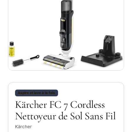
Aspire et lave à la fois
Kärcher FC 7 Cordless
Nettoyeur de Sol Sans Fil
Kärcher