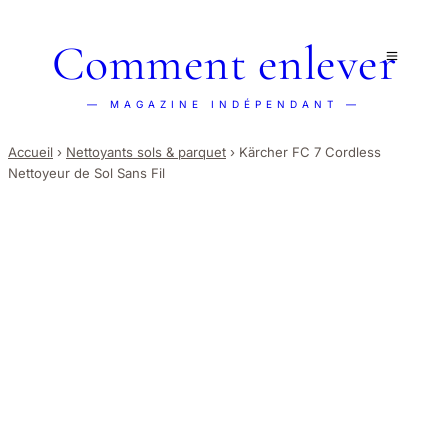
Comment enlever
— MAGAZINE INDÉPENDANT —
Accueil
›
Nettoyants sols & parquet
›
Kärcher FC 7 Cordless
Nettoyeur de Sol Sans Fil