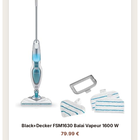
Black+Decker FSM1630 Balai Vapeur 1600 W
79.99 €