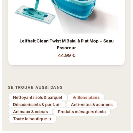
Leifheit Clean Twist M Balai à Plat Mop + Seau
Essoreur
44.99 €
SE TROUVE AUSSI DANS
Nettoyants sols & parquet
🔥 Bons plans
Désodorisants & purif. air
Anti-mites & acariens
Animaux & odeurs
Produits ménagers écolo
Toute la boutique →