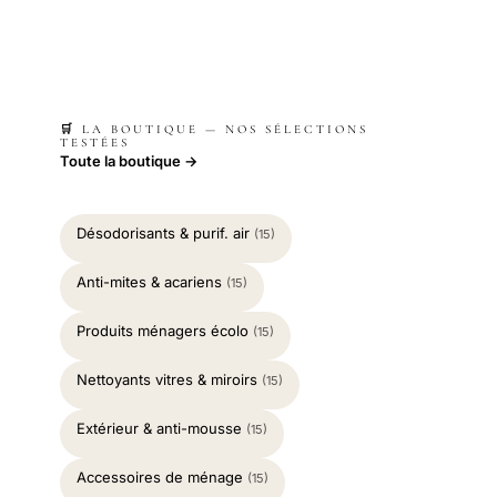
🛒 LA BOUTIQUE — NOS SÉLECTIONS
TESTÉES
Toute la boutique →
Désodorisants & purif. air
(15)
Anti-mites & acariens
(15)
Produits ménagers écolo
(15)
Nettoyants vitres & miroirs
(15)
Extérieur & anti-mousse
(15)
Accessoires de ménage
(15)