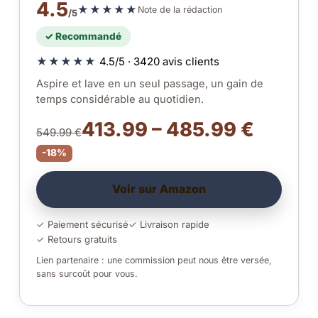
4.5
★★★★★
Note de la rédaction
/5
✓ Recommandé
★★★★★
4.5/5 · 3420 avis clients
Aspire et lave en un seul passage, un gain de
temps considérable au quotidien.
413.99 – 485.99 €
549.99 €
-18%
Voir sur Amazon
✓ Paiement sécurisé
✓ Livraison rapide
✓ Retours gratuits
Lien partenaire : une commission peut nous être versée,
sans surcoût pour vous.