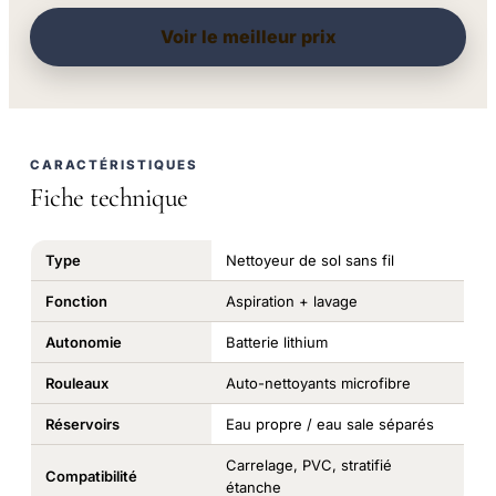
Voir le meilleur prix
CARACTÉRISTIQUES
Fiche technique
Type
Nettoyeur de sol sans fil
Fonction
Aspiration + lavage
Autonomie
Batterie lithium
Rouleaux
Auto-nettoyants microfibre
Réservoirs
Eau propre / eau sale séparés
Carrelage, PVC, stratifié
Compatibilité
étanche