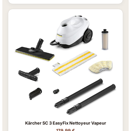
Kärcher SC 3 EasyFix Nettoyeur Vapeur
179.99 €