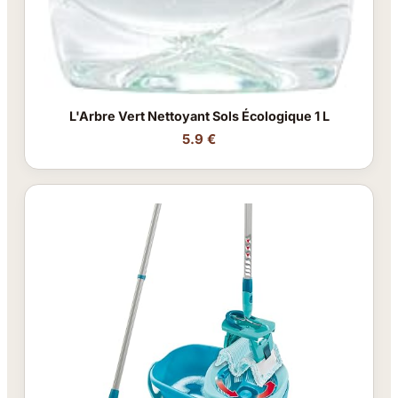
L'Arbre Vert Nettoyant Sols Écologique 1 L
5.9 €