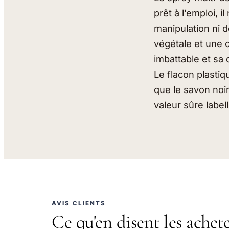
prêt à l’emploi, i
manipulation ni d
végétale et une 
imbattable et sa 
Le flacon plastiq
que le savon noir
valeur sûre label
AVIS CLIENTS
Ce qu'en disent les achet