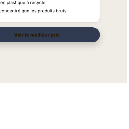
en plastique à recycler
concentré que les produits bruts
Voir le meilleur prix