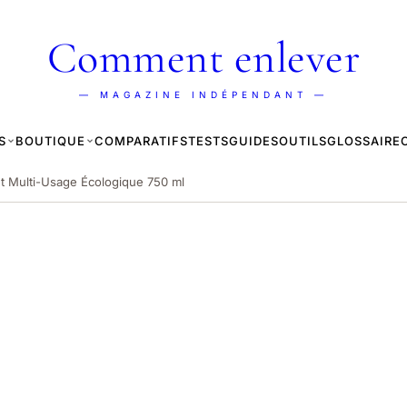
Comment enlever
— MAGAZINE INDÉPENDANT —
S
BOUTIQUE
COMPARATIFS
TESTS
GUIDES
OUTILS
GLOSSAIRE
nt Multi-Usage Écologique 750 ml