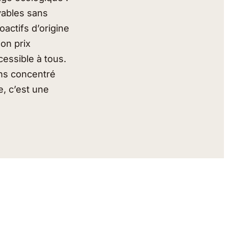
avables sans
oactifs d’origine
on prix
cessible à tous.
ins concentré
e, c’est une