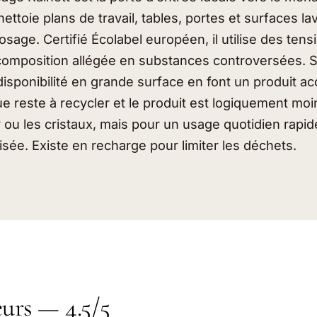
l nettoie plans de travail, tables, portes et surfaces l
osage. Certifié Écolabel européen, il utilise des tensi
composition allégée en substances controversées. S
disponibilité en grande surface en font un produit ac
ue reste à recycler et le produit est logiquement mo
 ou les cristaux, mais pour un usage quotidien rapid
lisée. Existe en recharge pour limiter les déchets.
eurs — 4.5/5