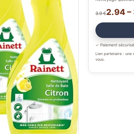
2.94 –
3.9 €
✓ Paiement sécuris
Lien partenaire : une
vous.