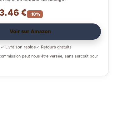
 3.46 €
-18%
Voir sur Amazon
é
✓ Livraison rapide
✓ Retours gratuits
 commission peut nous être versée, sans surcoût pour