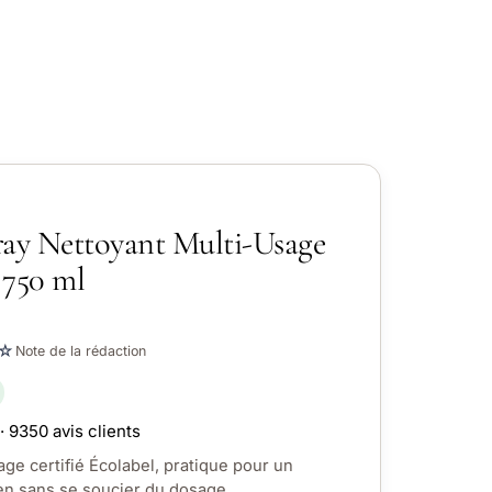
ray Nettoyant Multi-Usage
 750 ml
☆
Note de la rédaction
· 9350 avis clients
ge certifié Écolabel, pratique pour un
en sans se soucier du dosage.