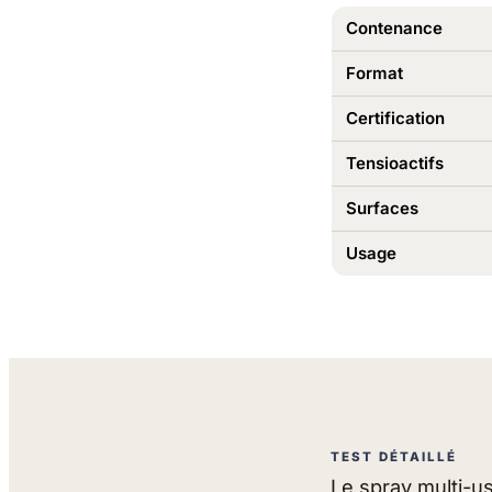
Contenance
Format
Certification
Tensioactifs
Surfaces
Usage
TEST DÉTAILLÉ
Le spray multi-us