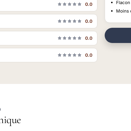
Flacon 
☆☆☆☆☆
0.0
Moins 
☆☆☆☆☆
0.0
☆☆☆☆☆
0.0
☆☆☆☆☆
0.0
S
nique