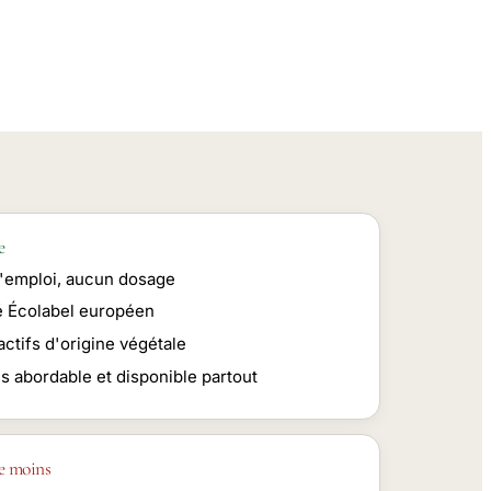
e
 l'emploi, aucun dosage
ié Écolabel européen
ctifs d'origine végétale
ès abordable et disponible partout
e moins