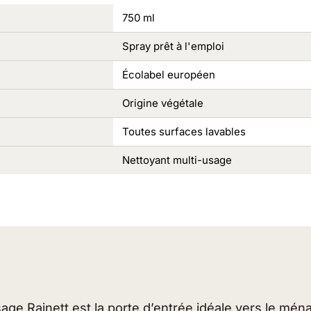
750 ml
Spray prêt à l'emploi
Écolabel européen
Origine végétale
Toutes surfaces lavables
Nettoyant multi-usage
age Rainett est la porte d’entrée idéale vers le mén