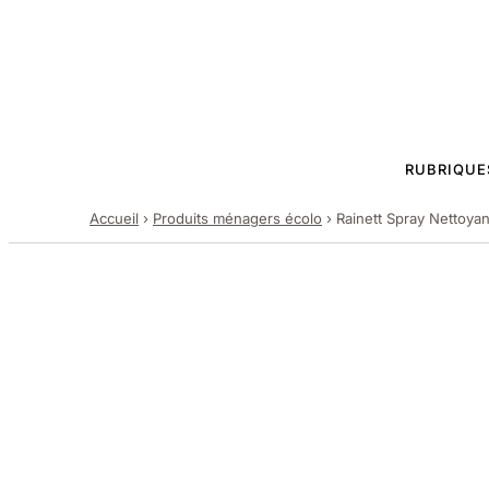
RUBRIQUE
Accueil
›
Produits ménagers écolo
›
Rainett Spray Nettoya