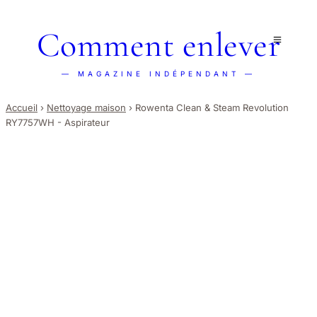
Comment enlever
— MAGAZINE INDÉPENDANT —
Accueil
›
Nettoyage maison
›
Rowenta Clean & Steam Revolution
RY7757WH - Aspirateur