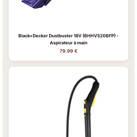
Black+Decker Dustbuster 18V (BHHV520BFP) -
Aspirateur à main
79.99 €