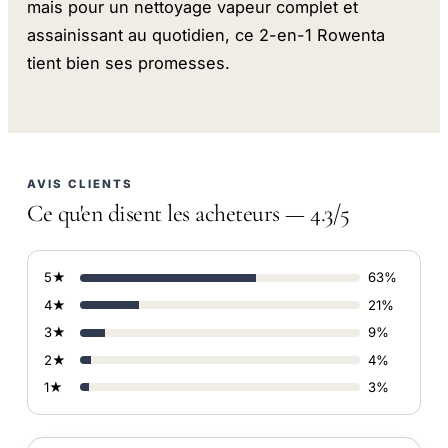
mais pour un nettoyage vapeur complet et
assainissant au quotidien, ce 2-en-1 Rowenta
tient bien ses promesses.
AVIS CLIENTS
Ce qu'en disent les acheteurs — 4.3/5
5★
63%
4★
21%
3★
9%
2★
4%
1★
3%