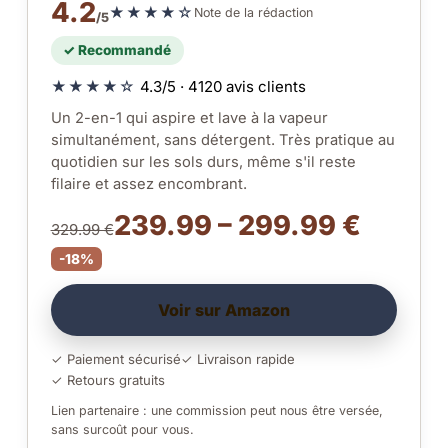
4.2
★★★★☆
Note de la rédaction
/5
✓ Recommandé
★★★★☆
4.3/5 · 4120 avis clients
Un 2-en-1 qui aspire et lave à la vapeur
simultanément, sans détergent. Très pratique au
quotidien sur les sols durs, même s'il reste
filaire et assez encombrant.
239.99 – 299.99 €
329.99 €
-18%
Voir sur Amazon
✓ Paiement sécurisé
✓ Livraison rapide
✓ Retours gratuits
Lien partenaire : une commission peut nous être versée,
sans surcoût pour vous.