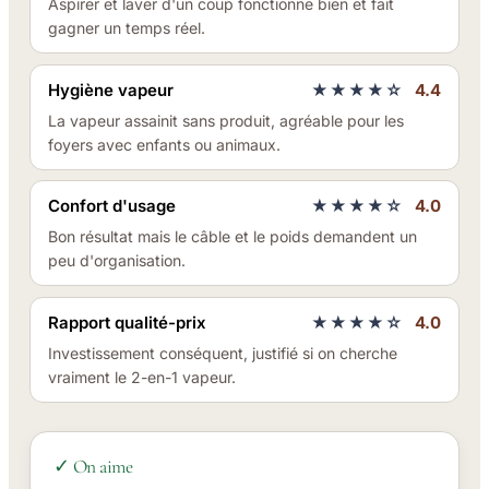
Aspirer et laver d'un coup fonctionne bien et fait
gagner un temps réel.
Hygiène vapeur
★★★★☆
4.4
La vapeur assainit sans produit, agréable pour les
foyers avec enfants ou animaux.
Confort d'usage
★★★★☆
4.0
Bon résultat mais le câble et le poids demandent un
peu d'organisation.
Rapport qualité-prix
★★★★☆
4.0
Investissement conséquent, justifié si on cherche
vraiment le 2-en-1 vapeur.
✓ On aime