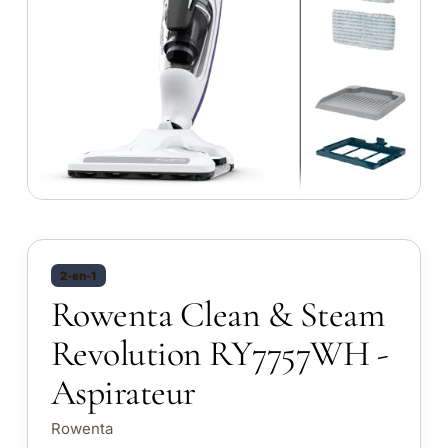
2-en-1
Rowenta Clean & Steam
Revolution RY7757WH -
Aspirateur
Rowenta