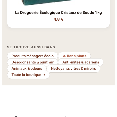
La Droguerie Écologique Cristaux de Soude 1 kg
4.8 €
SE TROUVE AUSSI DANS
Produits ménagers écolo
🔥 Bons plans
Désodorisants & purif. air
Anti-mites & acariens
Animaux & odeurs
Nettoyants vitres & miroirs
Toute la boutique →