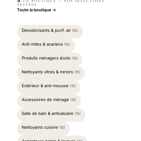
🛒 LA BOUTIQUE — NOS SÉLECTIONS
TESTÉES
Toute la boutique →
Désodorisants & purif. air
(15)
Anti-mites & acariens
(15)
Produits ménagers écolo
(15)
Nettoyants vitres & miroirs
(15)
Extérieur & anti-mousse
(15)
Accessoires de ménage
(15)
Salle de bain & anticalcaire
(15)
Nettoyants cuisine
(15)