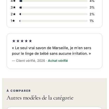
4★
4%
3★
3%
2★
2%
1★
1%
★★★★★
« Le seul vrai savon de Marseille, je m'en sers
pour le linge de bébé sans aucune irritation. »
— Client vérifié, 2026 ·
Achat vérifié
À COMPARER
Autres modèles de la catégorie