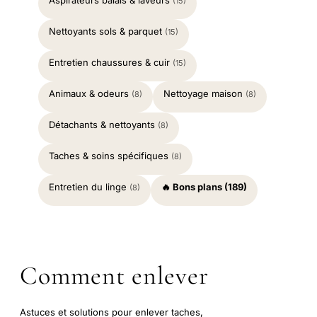
Aspirateurs balais & laveurs
(15)
Nettoyants sols & parquet
(15)
Entretien chaussures & cuir
(15)
Animaux & odeurs
Nettoyage maison
(8)
(8)
Détachants & nettoyants
(8)
Taches & soins spécifiques
(8)
Entretien du linge
🔥 Bons plans (189)
(8)
Comment enlever
Astuces et solutions pour enlever taches,