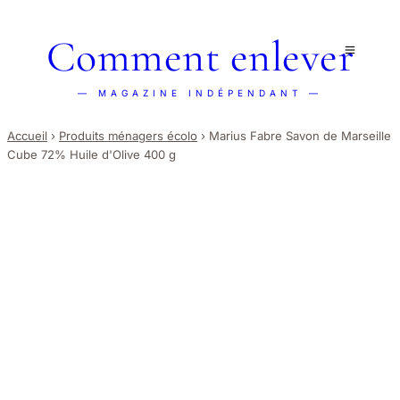
Comment enlever
— MAGAZINE INDÉPENDANT —
Accueil
›
Produits ménagers écolo
›
Marius Fabre Savon de Marseille
Cube 72% Huile d'Olive 400 g