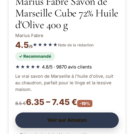
Marius Fabre Savon de
Marseille Cube 72% Huile
d'Olive 400 g
Marius Fabre
4.5
★★★★★
Note de la rédaction
/5
✓ Recommandé
★★★★★
4.8/5 · 9870 avis clients
Le vrai savon de Marseille à l'huile d'olive, cuit
au chaudron, parfait pour le linge et la lessive
maison.
6.35 – 7.45 €
8.5 €
-19%
Voir sur Amazon