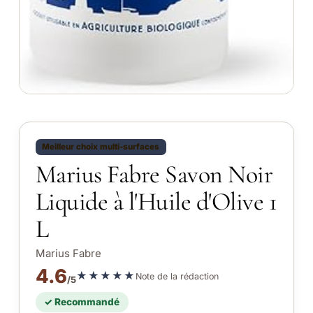
Meilleur choix multi-surfaces
Marius Fabre Savon Noir
Liquide à l'Huile d'Olive 1
L
Marius Fabre
4.6
★★★★★
Note de la rédaction
/5
✓ Recommandé