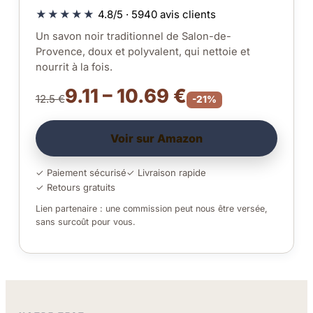
★★★★★
4.8/5 · 5940 avis clients
Un savon noir traditionnel de Salon-de-
Provence, doux et polyvalent, qui nettoie et
nourrit à la fois.
9.11 – 10.69 €
12.5 €
-21%
Voir sur Amazon
✓ Paiement sécurisé
✓ Livraison rapide
✓ Retours gratuits
Lien partenaire : une commission peut nous être versée,
sans surcoût pour vous.