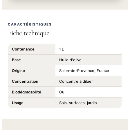
CARACTÉRISTIQUES
Fiche technique
Contenance
1 L
Base
Huile d'olive
Origine
Salon-de-Provence, France
Concentration
Concentré à diluer
Biodégradabilité
Oui
Usage
Sols, surfaces, jardin