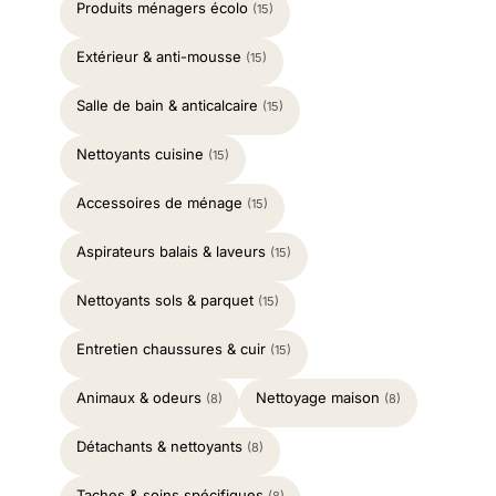
Produits ménagers écolo
(15)
Extérieur & anti-mousse
(15)
Salle de bain & anticalcaire
(15)
Nettoyants cuisine
(15)
Accessoires de ménage
(15)
Aspirateurs balais & laveurs
(15)
Nettoyants sols & parquet
(15)
Entretien chaussures & cuir
(15)
Animaux & odeurs
Nettoyage maison
(8)
(8)
Détachants & nettoyants
(8)
Taches & soins spécifiques