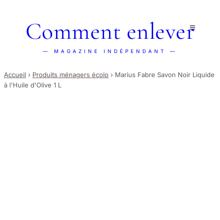
Comment enlever
— MAGAZINE INDÉPENDANT —
Accueil
›
Produits ménagers écolo
›
Marius Fabre Savon Noir Liquide
à l'Huile d'Olive 1 L