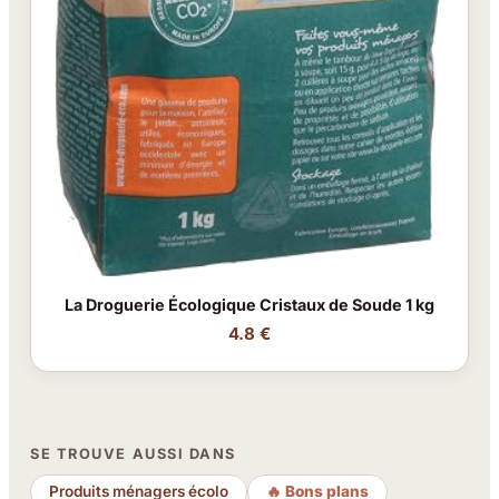
La Droguerie Écologique Cristaux de Soude 1 kg
4.8 €
SE TROUVE AUSSI DANS
Produits ménagers écolo
🔥 Bons plans