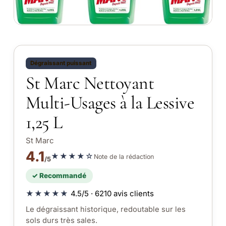
Dégraissant puissant
St Marc Nettoyant
Multi-Usages à la Lessive
1,25 L
St Marc
4.1
★★★★☆
Note de la rédaction
/5
✓ Recommandé
★★★★★
4.5/5 · 6210 avis clients
Le dégraissant historique, redoutable sur les
sols durs très sales.