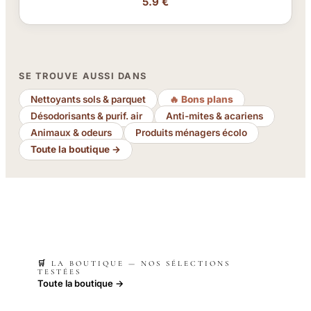
5.9 €
SE TROUVE AUSSI DANS
Nettoyants sols & parquet
🔥 Bons plans
Désodorisants & purif. air
Anti-mites & acariens
Animaux & odeurs
Produits ménagers écolo
Toute la boutique →
🛒 LA BOUTIQUE — NOS SÉLECTIONS
TESTÉES
Toute la boutique →