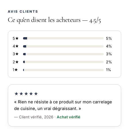
AVIS CLIENTS
Ce qu'en disent les acheteurs — 4.5/5
5★
5%
4★
4%
3★
3%
2★
2%
1★
1%
★★★★★
« Rien ne résiste à ce produit sur mon carrelage
de cuisine, un vrai dégraissant. »
— Client vérifié, 2026 ·
Achat vérifié