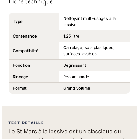
Fiche technique
Nettoyant multi-usages à la
Type
lessive
Contenance
1,25 litre
Carrelage, sols plastiques,
Compatibilité
surfaces lavables
Fonction
Dégraissant
Rinçage
Recommandé
Format
Grand volume
TEST DÉTAILLÉ
Le St Marc à la lessive est un classique du