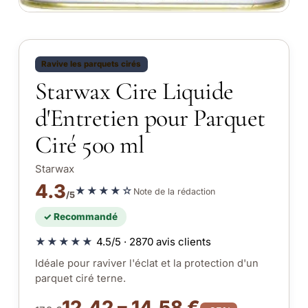
Ravive les parquets cirés
Starwax Cire Liquide
d'Entretien pour Parquet
Ciré 500 ml
Starwax
4.3
★★★★☆
Note de la rédaction
/5
✓ Recommandé
★★★★★
4.5/5 · 2870 avis clients
Idéale pour raviver l'éclat et la protection d'un
parquet ciré terne.
12.42 – 14.58 €