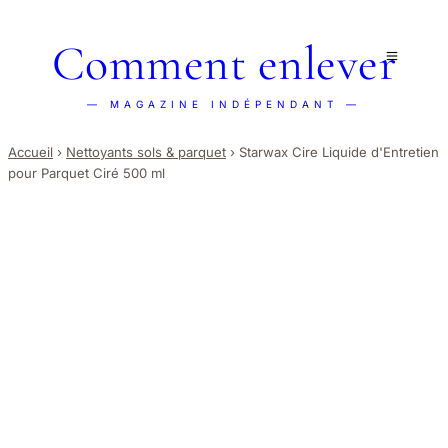
Comment enlever
— MAGAZINE INDÉPENDANT —
Accueil
›
Nettoyants sols & parquet
›
Starwax Cire Liquide d'Entretien
pour Parquet Ciré 500 ml