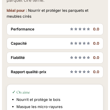
parquet ciré terne.
Idéal pour :
Nourrir et protéger les parquets et
meubles cirés
Performance
☆☆☆☆☆
0.0
Capacité
☆☆☆☆☆
0.0
Fiabilité
☆☆☆☆☆
0.0
Rapport qualité-prix
☆☆☆☆☆
0.0
✓ On aime
Nourrit et protège le bois
Masque les micro-rayures