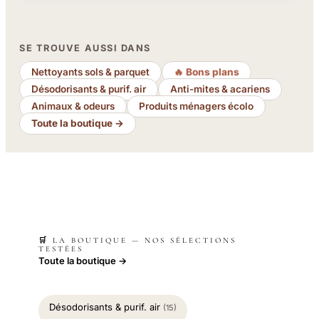
SE TROUVE AUSSI DANS
Nettoyants sols & parquet
🔥 Bons plans
Désodorisants & purif. air
Anti-mites & acariens
Animaux & odeurs
Produits ménagers écolo
Toute la boutique →
🛒 LA BOUTIQUE — NOS SÉLECTIONS
TESTÉES
Toute la boutique →
Désodorisants & purif. air
(15)