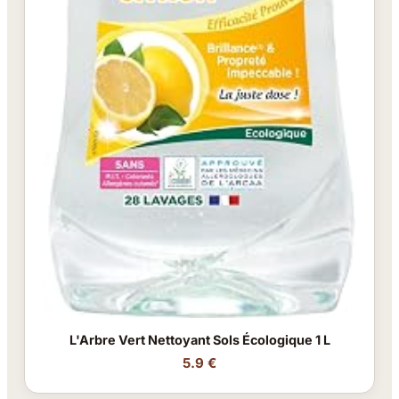
L'Arbre Vert Nettoyant Sols Écologique 1 L
5.9 €