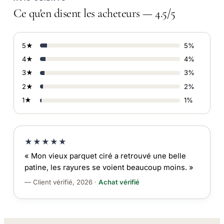
Ce qu'en disent les acheteurs — 4.5/5
5★
5%
4★
4%
3★
3%
2★
2%
1★
1%
★★★★★
« Mon vieux parquet ciré a retrouvé une belle
patine, les rayures se voient beaucoup moins. »
— Client vérifié, 2026 ·
Achat vérifié