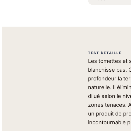
TEST DÉTAILLÉ
Les tomettes et s
blanchisse pas. 
profondeur la ter
naturelle. Il éli
dilué selon le n
zones tenaces. A
un produit de pro
incontournable po