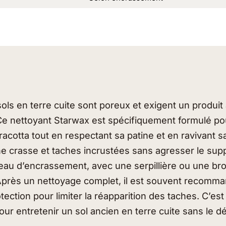
ols en terre cuite sont poreux et exigent un produit
Ce nettoyant Starwax est spécifiquement formulé po
racotta tout en respectant sa patine et en ravivant s
mine crasse et taches incrustées sans agresser le suppo
iveau d’encrassement, avec une serpillière ou une br
près un nettoyage complet, il est souvent recomma
tection pour limiter la réapparition des taches. C’est
ur entretenir un sol ancien en terre cuite sans le d