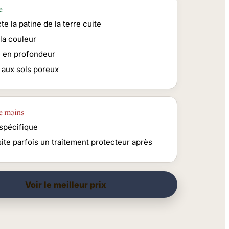
e
e la patine de la terre cuite
la couleur
e en profondeur
 aux sols poreux
e moins
spécifique
ite parfois un traitement protecteur après
Voir le meilleur prix