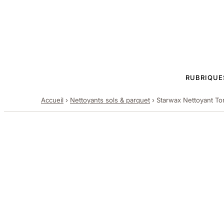
RUBRIQUE
Accueil
›
Nettoyants sols & parquet
›
Starwax Nettoyant Tom