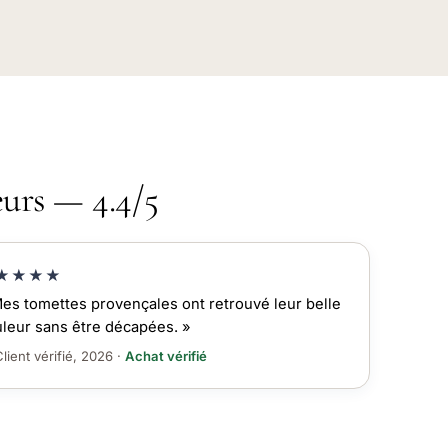
eurs — 4.4/5
★★★★
es tomettes provençales ont retrouvé leur belle
leur sans être décapées. »
lient vérifié, 2026 ·
Achat vérifié