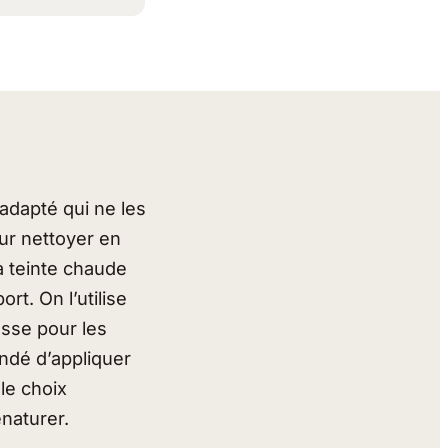
 adapté qui ne les
ur nettoyer en
a teinte chaude
rt. On l’utilise
osse pour les
ndé d’appliquer
 le choix
énaturer.