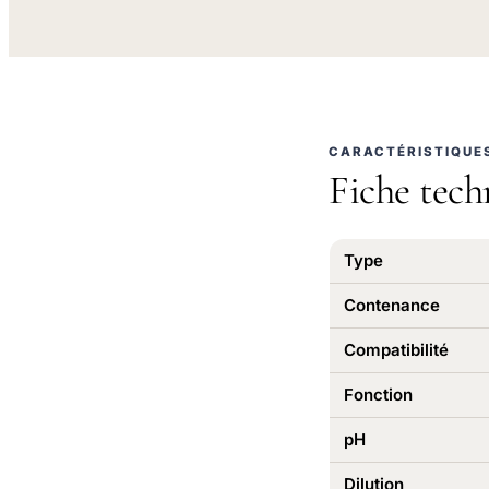
CARACTÉRISTIQUE
Fiche tech
Type
Contenance
Compatibilité
Fonction
pH
Dilution