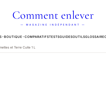
Comment enlever
— MAGAZINE INDÉPENDANT —
S
BOUTIQUE
COMPARATIFS
TESTS
GUIDES
OUTILS
GLOSSAIRE
ettes et Terre Cuite 1 L