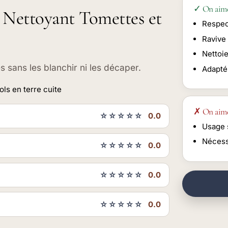
✓ On aim
x Nettoyant Tomettes et
Respect
Ravive 
Nettoi
s sans les blanchir ni les décaper.
Adapté
ols en terre cuite
✗ On aim
☆☆☆☆☆
0.0
Usage 
Nécess
☆☆☆☆☆
0.0
☆☆☆☆☆
0.0
☆☆☆☆☆
0.0