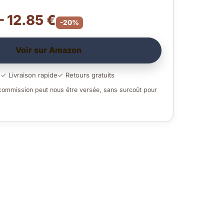
– 12.85 €
-20%
Voir sur Amazon
é
✓ Livraison rapide
✓ Retours gratuits
 commission peut nous être versée, sans surcoût pour