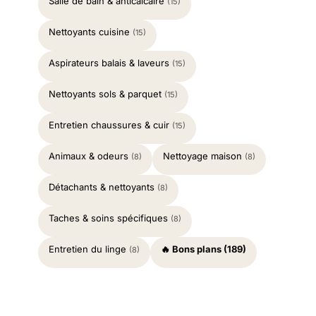
Salle de bain & anticalcaire
(15)
Nettoyants cuisine
(15)
Aspirateurs balais & laveurs
(15)
Nettoyants sols & parquet
(15)
Entretien chaussures & cuir
(15)
Animaux & odeurs
Nettoyage maison
(8)
(8)
Détachants & nettoyants
(8)
Taches & soins spécifiques
(8)
Entretien du linge
🔥 Bons plans (189)
(8)