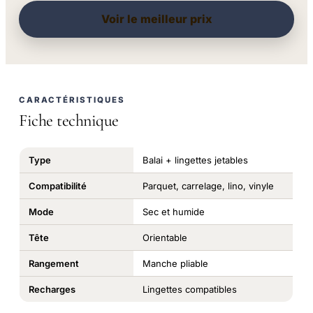
Voir le meilleur prix
CARACTÉRISTIQUES
Fiche technique
Type
Balai + lingettes jetables
Compatibilité
Parquet, carrelage, lino, vinyle
Mode
Sec et humide
Tête
Orientable
Rangement
Manche pliable
Recharges
Lingettes compatibles