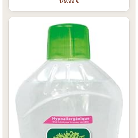
179.99 €