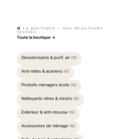
🛒 LA BOUTIQUE — NOS SÉLECTIONS
TESTÉES
Toute la boutique →
Désodorisants & purif. air
(15)
Anti-mites & acariens
(15)
Produits ménagers écolo
(15)
Nettoyants vitres & miroirs
(15)
Extérieur & anti-mousse
(15)
Accessoires de ménage
(15)