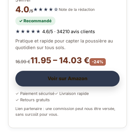
4.0
★★★★☆
Note de la rédaction
/5
✓ Recommandé
★★★★★
4.6/5 · 34210 avis clients
Pratique et rapide pour capter la poussière au
quotidien sur tous sols.
11.95 – 14.03 €
16.99 €
-24%
Voir sur Amazon
✓ Paiement sécurisé
✓ Livraison rapide
✓ Retours gratuits
Lien partenaire : une commission peut nous être versée,
sans surcoût pour vous.