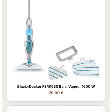
Black+Decker FSM1630 Balai Vapeur 1600 W
79.99 €