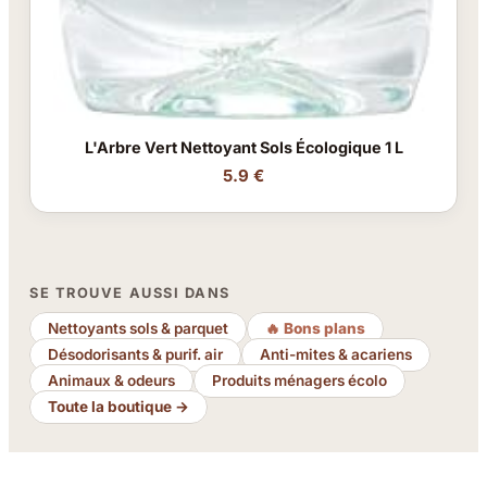
L'Arbre Vert Nettoyant Sols Écologique 1 L
5.9 €
SE TROUVE AUSSI DANS
Nettoyants sols & parquet
🔥 Bons plans
Désodorisants & purif. air
Anti-mites & acariens
Animaux & odeurs
Produits ménagers écolo
Toute la boutique →