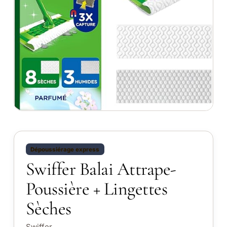
Dépoussiérage express
Swiffer Balai Attrape-
Poussière + Lingettes
Sèches
Swiffer