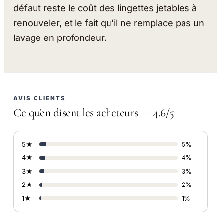
défaut reste le coût des lingettes jetables à
renouveler, et le fait qu’il ne remplace pas un
lavage en profondeur.
AVIS CLIENTS
Ce qu'en disent les acheteurs — 4.6/5
5★
5%
4★
4%
3★
3%
2★
2%
1★
1%