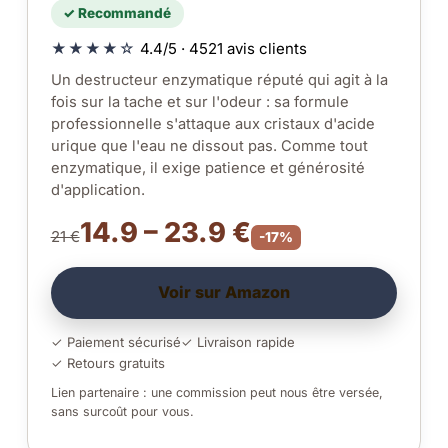
✓ Recommandé
★★★★☆
4.4/5 · 4521 avis clients
Un destructeur enzymatique réputé qui agit à la
fois sur la tache et sur l'odeur : sa formule
professionnelle s'attaque aux cristaux d'acide
urique que l'eau ne dissout pas. Comme tout
enzymatique, il exige patience et générosité
d'application.
14.9 – 23.9 €
21 €
-17%
Voir sur Amazon
✓ Paiement sécurisé
✓ Livraison rapide
✓ Retours gratuits
Lien partenaire : une commission peut nous être versée,
sans surcoût pour vous.