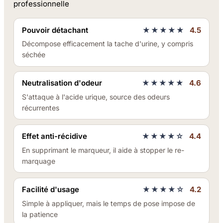
professionnelle
Pouvoir détachant
★★★★★
4.5
Décompose efficacement la tache d'urine, y compris
séchée
Neutralisation d'odeur
★★★★★
4.6
S'attaque à l'acide urique, source des odeurs
récurrentes
Effet anti-récidive
★★★★☆
4.4
En supprimant le marqueur, il aide à stopper le re-
marquage
Facilité d'usage
★★★★☆
4.2
Simple à appliquer, mais le temps de pose impose de
la patience