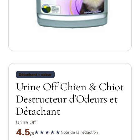
Détachant + odeur
Urine Off Chien & Chiot
Destructeur d'Odeurs et
Détachant
Urine Off
4.5
★★★★★
Note de la rédaction
/5