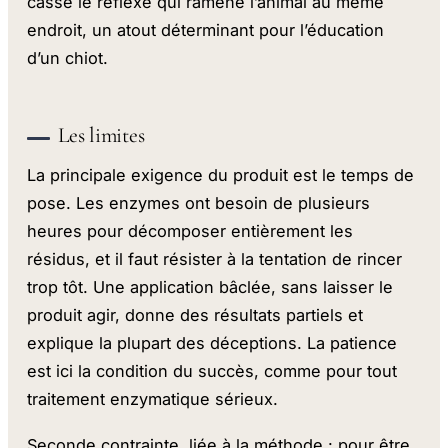
casse le réflexe qui ramène l’animal au même
endroit, un atout déterminant pour l’éducation
d’un chiot.
Les limites
La principale exigence du produit est le temps de
pose. Les enzymes ont besoin de plusieurs
heures pour décomposer entièrement les
résidus, et il faut résister à la tentation de rincer
trop tôt. Une application bâclée, sans laisser le
produit agir, donne des résultats partiels et
explique la plupart des déceptions. La patience
est ici la condition du succès, comme pour tout
traitement enzymatique sérieux.
Seconde contrainte, liée à la méthode : pour être