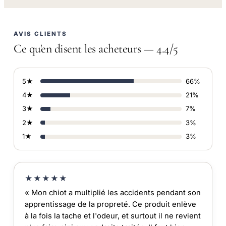
AVIS CLIENTS
Ce qu'en disent les acheteurs — 4.4/5
5★
66%
4★
21%
3★
7%
2★
3%
1★
3%
★★★★★
« Mon chiot a multiplié les accidents pendant son
apprentissage de la propreté. Ce produit enlève
à la fois la tache et l'odeur, et surtout il ne revient