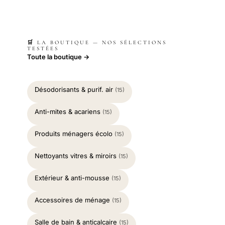
🛒 LA BOUTIQUE — NOS SÉLECTIONS
TESTÉES
Toute la boutique →
Désodorisants & purif. air
(15)
Anti-mites & acariens
(15)
Produits ménagers écolo
(15)
Nettoyants vitres & miroirs
(15)
Extérieur & anti-mousse
(15)
Accessoires de ménage
(15)
Salle de bain & anticalcaire
(15)