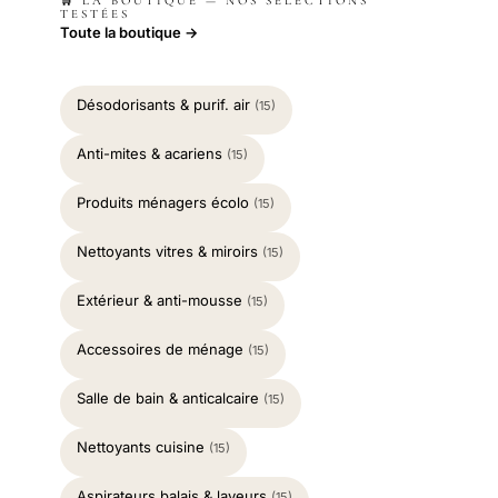
🛒 LA BOUTIQUE — NOS SÉLECTIONS
TESTÉES
Toute la boutique →
Désodorisants & purif. air
(15)
Anti-mites & acariens
(15)
Produits ménagers écolo
(15)
Nettoyants vitres & miroirs
(15)
Extérieur & anti-mousse
(15)
Accessoires de ménage
(15)
Salle de bain & anticalcaire
(15)
Nettoyants cuisine
(15)
Aspirateurs balais & laveurs
(15)