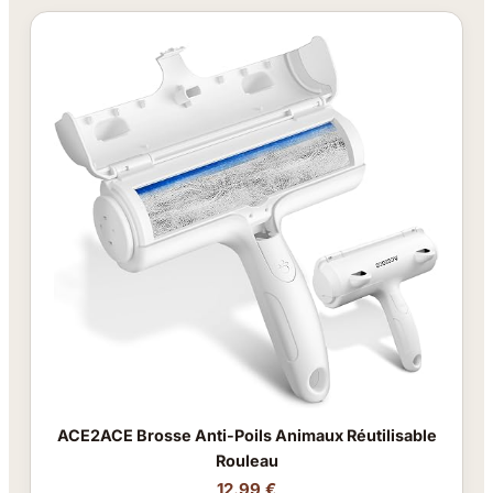
ACE2ACE Brosse Anti-Poils Animaux Réutilisable
Rouleau
12.99 €