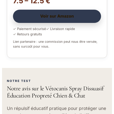
7.5 – 12.5 €
Voir sur Amazon
✓ Paiement sécurisé
✓ Livraison rapide
✓ Retours gratuits
Lien partenaire : une commission peut nous être versée,
sans surcoût pour vous.
NOTRE TEST
Notre avis sur le Vétocanis Spray Dissuasif
Éducation Propreté Chien & Chat
Un répulsif éducatif pratique pour protéger une