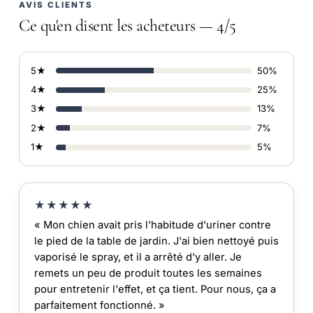
AVIS CLIENTS
Ce qu'en disent les acheteurs — 4/5
5★
50%
4★
25%
3★
13%
2★
7%
1★
5%
★★★★★
« Mon chien avait pris l'habitude d'uriner contre
le pied de la table de jardin. J'ai bien nettoyé puis
vaporisé le spray, et il a arrêté d'y aller. Je
remets un peu de produit toutes les semaines
pour entretenir l'effet, et ça tient. Pour nous, ça a
parfaitement fonctionné. »