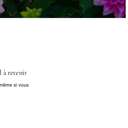
l à retenir
 même si vous