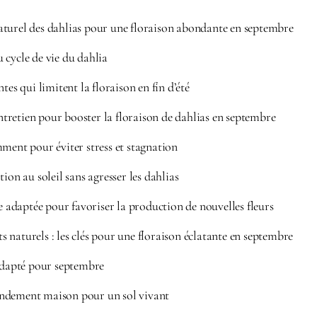
turel des dahlias pour une floraison abondante en septembre
 cycle de vie du dahlia
tes qui limitent la floraison en fin d’été
’entretien pour booster la floraison de dahlias en septembre
ment pour éviter stress et stagnation
ion au soleil sans agresser les dahlias
le adaptée pour favoriser la production de nouvelles fleurs
 naturels : les clés pour une floraison éclatante en septembre
 adapté pour septembre
ndement maison pour un sol vivant