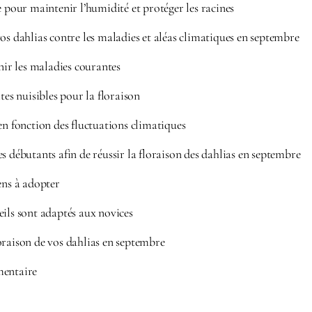
e pour maintenir l’humidité et protéger les racines
os dahlias contre les maladies et aléas climatiques en septembre
enir les maladies courantes
tes nuisibles pour la floraison
en fonction des fluctuations climatiques
s débutants afin de réussir la floraison des dahlias en septembre
ens à adopter
ils sont adaptés aux novices
oraison de vos dahlias en septembre
mentaire