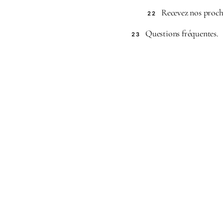
Recevez nos procha
22
Questions fréquentes.
23