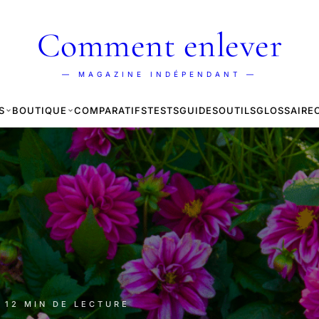
Comment enlever
— MAGAZINE INDÉPENDANT —
S
BOUTIQUE
COMPARATIFS
TESTS
GUIDES
OUTILS
GLOSSAIRE
· 12 MIN DE LECTURE