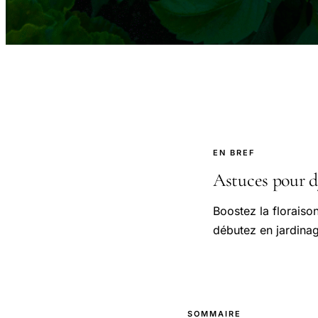
EN BREF
Astuces pour dy
Boostez la floraiso
débutez en jardinag
SOMMAIRE