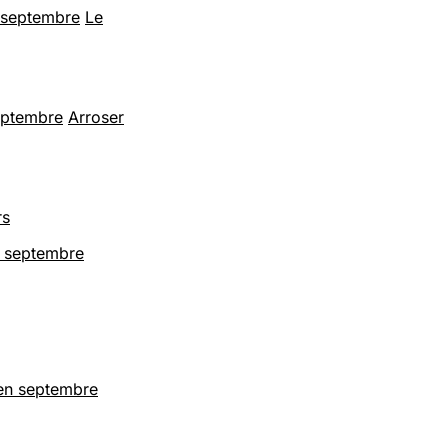
n septembre
Le
septembre
Arroser
rs
n septembre
 en septembre