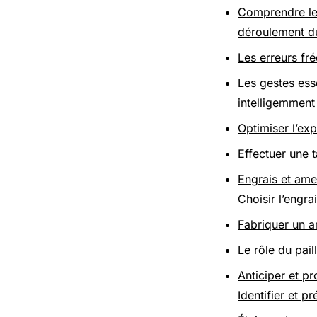
Comprendre le 
déroulement du
Les erreurs fré
Les gestes ess
intelligemment 
Optimiser l’exp
Effectuer une t
Engrais et ame
Choisir l’engr
Fabriquer un 
Le rôle du pail
Anticiper et p
Identifier et p