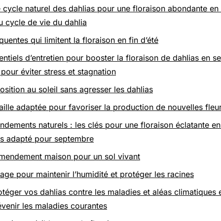
cycle naturel des dahlias pour une floraison abondante e
 cycle de vie du dahlia
quentes qui limitent la floraison en fin d’été
entiels d’entretien pour booster la floraison de dahlias en 
pour éviter stress et stagnation
osition au soleil sans agresser les dahlias
aille adaptée pour favoriser la production de nouvelles fleu
ndements naturels : les clés pour une floraison éclatante e
ais adapté pour septembre
amendement maison pour un sol vivant
lage pour maintenir l’humidité et protéger les racines
rotéger vos dahlias contre les maladies et aléas climatiques
révenir les maladies courantes