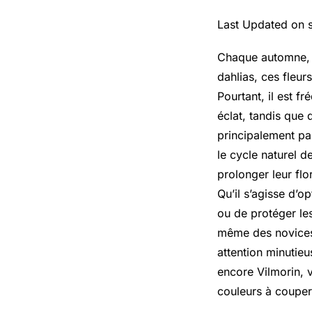
Last Updated on 
Chaque automne, le
dahlias, ces fleur
Pourtant, il est f
éclat, tandis que d
principalement pa
le cycle naturel 
prolonger leur flo
Qu’il s’agisse d’o
ou de protéger les
même des novices
attention minutie
encore Vilmorin, 
couleurs à couper