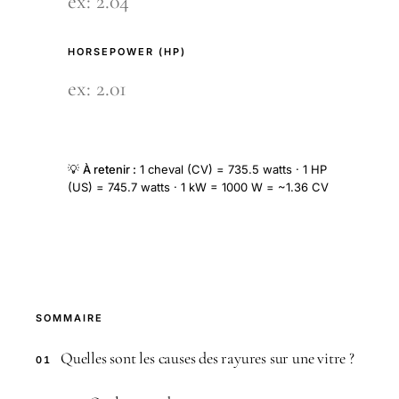
HORSEPOWER (HP)
💡
À retenir :
1 cheval (CV) = 735.5 watts · 1 HP
(US) = 745.7 watts · 1 kW = 1000 W = ~1.36 CV
SOMMAIRE
Quelles sont les causes des rayures sur une vitre ?
01