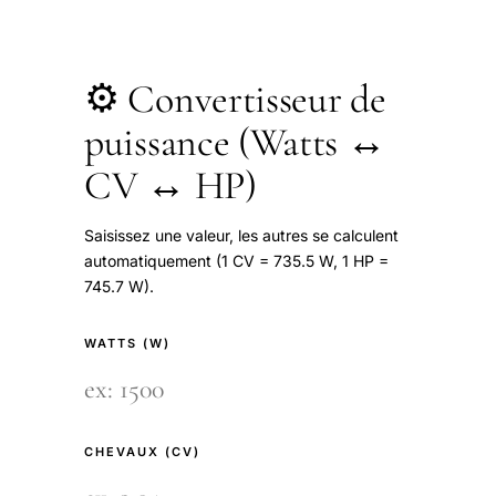
⚙️ Convertisseur de
puissance (Watts ↔
CV ↔ HP)
Saisissez une valeur, les autres se calculent
automatiquement (1 CV = 735.5 W, 1 HP =
745.7 W).
WATTS (W)
CHEVAUX (CV)