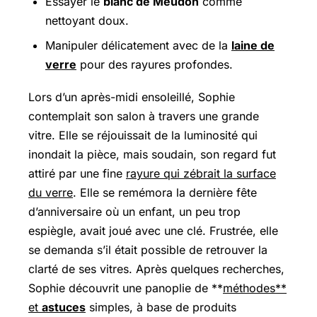
Essayer le
blanc de Meudon
comme
nettoyant doux.
Manipuler délicatement avec de la
laine de
verre
pour des rayures profondes.
Lors d’un après-midi ensoleillé, Sophie
contemplait son salon à travers une grande
vitre. Elle se réjouissait de la luminosité qui
inondait la pièce, mais soudain, son regard fut
attiré par une fine
rayure qui zébrait la surface
du verre
. Elle se remémora la dernière fête
d’anniversaire où un enfant, un peu trop
espiègle, avait joué avec une clé. Frustrée, elle
se demanda s’il était possible de retrouver la
clarté de ses vitres. Après quelques recherches,
Sophie découvrit une panoplie de **
méthodes**
et
astuces
simples, à base de produits