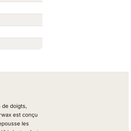
 de doigts,
arwax est conçu
repousse les