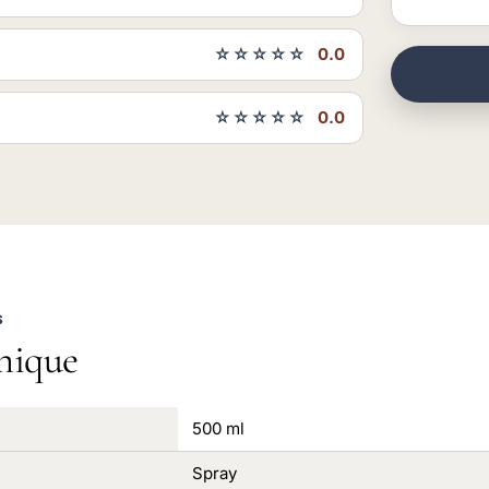
☆☆☆☆☆
0.0
☆☆☆☆☆
0.0
S
nique
500 ml
Spray