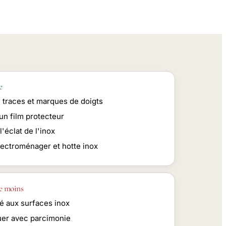
e
e traces et marques de doigts
un film protecteur
l'éclat de l'inox
lectroménager et hotte inox
e moins
é aux surfaces inox
uer avec parcimonie