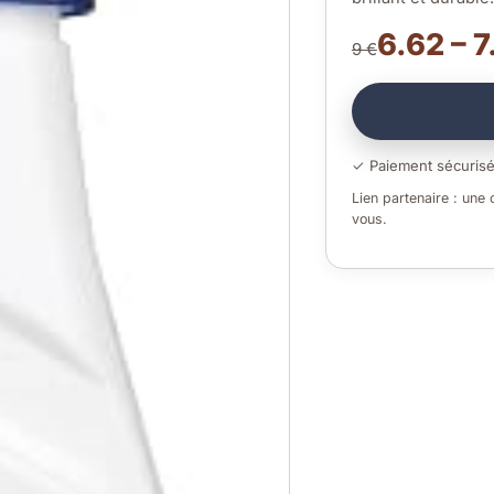
6.62 – 7
9 €
✓ Paiement sécuris
Lien partenaire : une
vous.