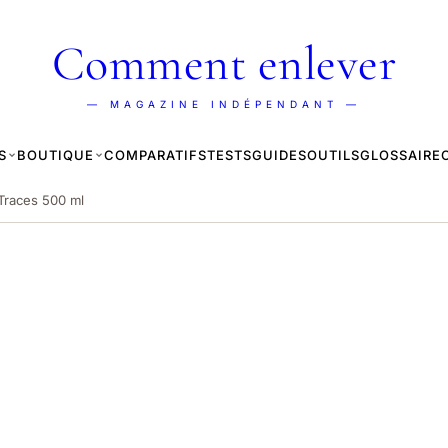
Comment enlever
— MAGAZINE INDÉPENDANT —
S
BOUTIQUE
COMPARATIFS
TESTS
GUIDES
OUTILS
GLOSSAIRE
-Traces 500 ml