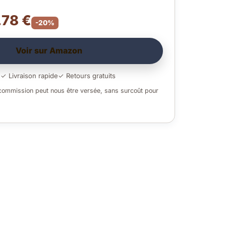
.78 €
-20%
Voir sur Amazon
é
✓ Livraison rapide
✓ Retours gratuits
 commission peut nous être versée, sans surcoût pour