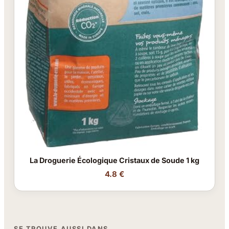
La Droguerie Écologique Cristaux de Soude 1 kg
4.8 €
SE TROUVE AUSSI DANS