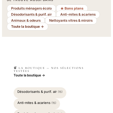
Produits ménagers écolo
🔥 Bons plans
Désodorisants & purif. air
Anti-mites & acariens
Animaux & odeurs
Nettoyants vitres & miroirs
Toute la boutique →
🛒 LA BOUTIQUE — NOS SÉLECTIONS
TESTÉES
Toute la boutique →
Désodorisants & purif. air
(15)
Anti-mites & acariens
(15)