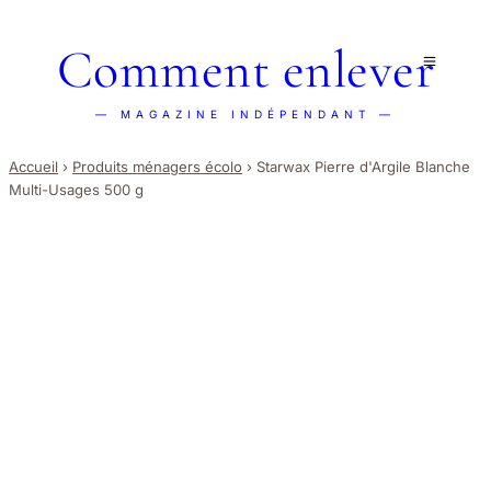
Comment enlever
— MAGAZINE INDÉPENDANT —
Accueil
›
Produits ménagers écolo
›
Starwax Pierre d'Argile Blanche
Multi-Usages 500 g