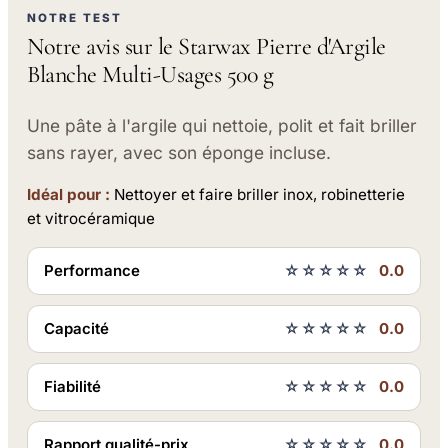
NOTRE TEST
Notre avis sur le Starwax Pierre d'Argile
Blanche Multi-Usages 500 g
Une pâte à l'argile qui nettoie, polit et fait briller
sans rayer, avec son éponge incluse.
Idéal pour :
Nettoyer et faire briller inox, robinetterie
et vitrocéramique
Performance
☆☆☆☆☆
0.0
Capacité
☆☆☆☆☆
0.0
Fiabilité
☆☆☆☆☆
0.0
Rapport qualité-prix
☆☆☆☆☆
0.0