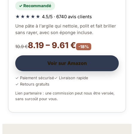
✓ Recommandé
★★★★★
4.5/5 · 6740 avis clients
Une pâte à l'argile qui nettoie, polit et fait briller
sans rayer, avec son éponge incluse.
8.19 – 9.61 €
10.9 €
-18%
Voir sur Amazon
✓ Paiement sécurisé
✓ Livraison rapide
✓ Retours gratuits
Lien partenaire : une commission peut nous être versée,
sans surcoût pour vous.