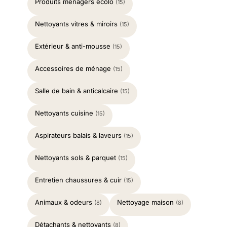
Produits ménagers écolo
(15)
Nettoyants vitres & miroirs
(15)
Extérieur & anti-mousse
(15)
Accessoires de ménage
(15)
Salle de bain & anticalcaire
(15)
Nettoyants cuisine
(15)
Aspirateurs balais & laveurs
(15)
Nettoyants sols & parquet
(15)
Entretien chaussures & cuir
(15)
Animaux & odeurs
Nettoyage maison
(8)
(8)
Détachants & nettoyants
(8)