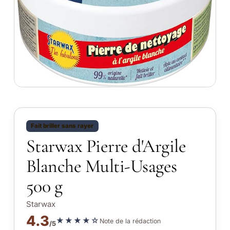
Fait briller sans rayer
Starwax Pierre d'Argile
Blanche Multi-Usages
500 g
Starwax
4.3
★★★★☆
Note de la rédaction
/5