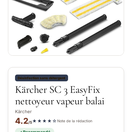
Désinfection sans détergent
Kärcher SC 3 EasyFix
nettoyeur vapeur balai
Kärcher
4.2
★★★★☆
Note de la rédaction
/5
✓ Recommandé