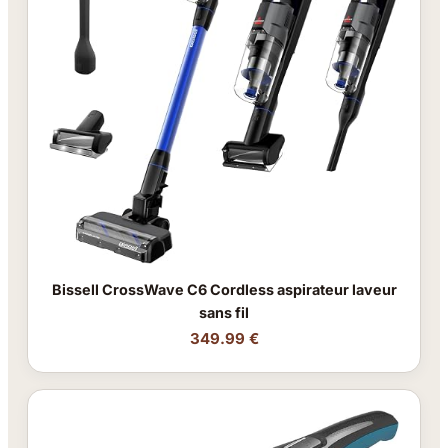
Bissell CrossWave C6 Cordless aspirateur laveur
sans fil
349.99 €