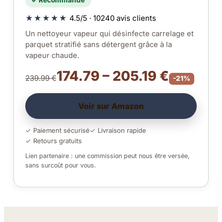
★★★★★
4.5/5 · 10240 avis clients
Un nettoyeur vapeur qui désinfecte carrelage et
parquet stratifié sans détergent grâce à la
vapeur chaude.
174.79 – 205.19 €
239.99 €
-21%
Voir sur Amazon
✓ Paiement sécurisé
✓ Livraison rapide
✓ Retours gratuits
Lien partenaire : une commission peut nous être versée,
sans surcoût pour vous.