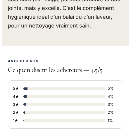
joints, mais y excelle. C’est le complément
hygiénique idéal d’un balai ou d’un laveur,
pour un nettoyage vraiment sain.
AVIS CLIENTS
Ce qu'en disent les acheteurs — 4.5/5
5★
5%
4★
4%
3★
3%
2★
2%
1★
1%