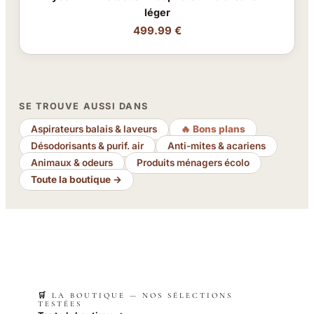
léger
499.99 €
SE TROUVE AUSSI DANS
Aspirateurs balais & laveurs
🔥 Bons plans
Désodorisants & purif. air
Anti-mites & acariens
Animaux & odeurs
Produits ménagers écolo
Toute la boutique →
🛒 LA BOUTIQUE — NOS SÉLECTIONS
TESTÉES