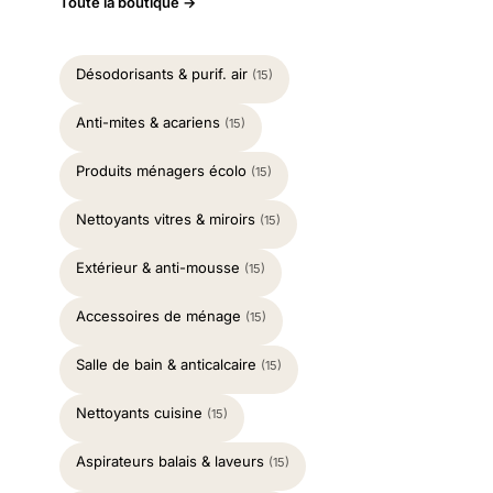
Toute la boutique →
Désodorisants & purif. air
(15)
Anti-mites & acariens
(15)
Produits ménagers écolo
(15)
Nettoyants vitres & miroirs
(15)
Extérieur & anti-mousse
(15)
Accessoires de ménage
(15)
Salle de bain & anticalcaire
(15)
Nettoyants cuisine
(15)
Aspirateurs balais & laveurs
(15)