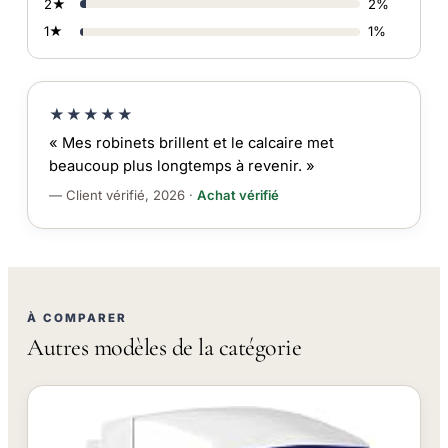
2★
2%
1★
1%
★★★★★
« Mes robinets brillent et le calcaire met
beaucoup plus longtemps à revenir. »
— Client vérifié, 2026 ·
Achat vérifié
À COMPARER
Autres modèles de la catégorie