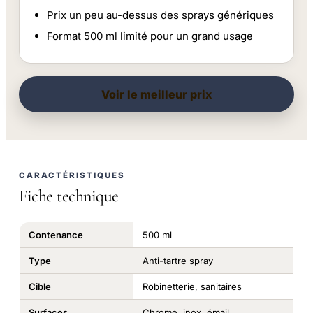
Prix un peu au-dessus des sprays génériques
Format 500 ml limité pour un grand usage
Voir le meilleur prix
CARACTÉRISTIQUES
Fiche technique
Contenance
500 ml
Type
Anti-tartre spray
Cible
Robinetterie, sanitaires
Surfaces
Chrome, inox, émail