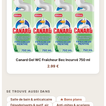
Canard Gel WC Fraîcheur Bec Incurvé 750 ml
2.99 €
SE TROUVE AUSSI DANS
Salle de bain & anticalcaire
🔥 Bons plans
Désodorisants & purif. air
Anti-mites & acariens