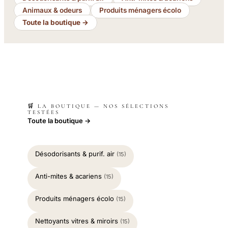
Animaux & odeurs
Produits ménagers écolo
Toute la boutique →
🛒 LA BOUTIQUE — NOS SÉLECTIONS
TESTÉES
Toute la boutique →
Désodorisants & purif. air
(15)
Anti-mites & acariens
(15)
Produits ménagers écolo
(15)
Nettoyants vitres & miroirs
(15)