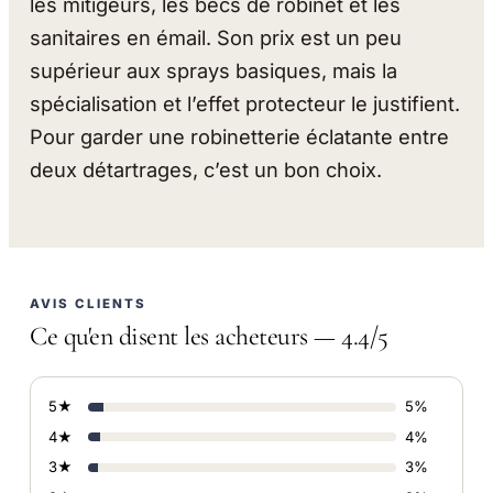
les mitigeurs, les becs de robinet et les
sanitaires en émail. Son prix est un peu
supérieur aux sprays basiques, mais la
spécialisation et l’effet protecteur le justifient.
Pour garder une robinetterie éclatante entre
deux détartrages, c’est un bon choix.
AVIS CLIENTS
Ce qu'en disent les acheteurs — 4.4/5
5★
5%
4★
4%
3★
3%