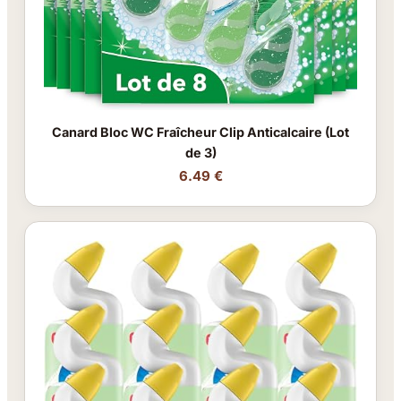
Canard Bloc WC Fraîcheur Clip Anticalcaire (Lot
de 3)
6.49 €