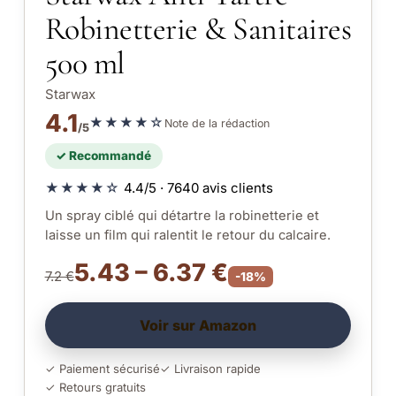
Robinetterie & Sanitaires
500 ml
Starwax
4.1
★★★★☆
Note de la rédaction
/5
✓ Recommandé
★★★★☆
4.4/5 · 7640 avis clients
Un spray ciblé qui détartre la robinetterie et
laisse un film qui ralentit le retour du calcaire.
5.43 – 6.37 €
7.2 €
-18%
Voir sur Amazon
✓ Paiement sécurisé
✓ Livraison rapide
✓ Retours gratuits