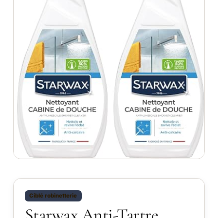
Ciblé robinetterie
Starwax Anti-Tartre