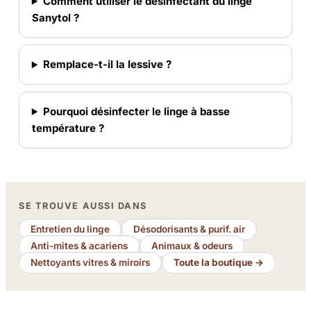
Comment utiliser le désinfectant du linge
Sanytol ?
Remplace-t-il la lessive ?
Pourquoi désinfecter le linge à basse
température ?
SE TROUVE AUSSI DANS
Entretien du linge
Désodorisants & purif. air
Anti-mites & acariens
Animaux & odeurs
Nettoyants vitres & miroirs
Toute la boutique →