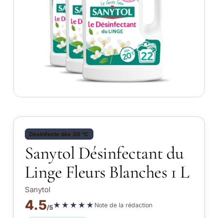
Désinfecte dès 30 °C
Sanytol Désinfectant du
Linge Fleurs Blanches 1 L
Sanytol
4.5
★★★★★
Note de la rédaction
/5