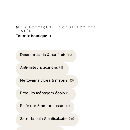
🛒 LA BOUTIQUE — NOS SÉLECTIONS
TESTÉES
Toute la boutique →
Désodorisants & purif. air
(15)
Anti-mites & acariens
(15)
Nettoyants vitres & miroirs
(15)
Produits ménagers écolo
(15)
Extérieur & anti-mousse
(15)
Salle de bain & anticalcaire
(15)