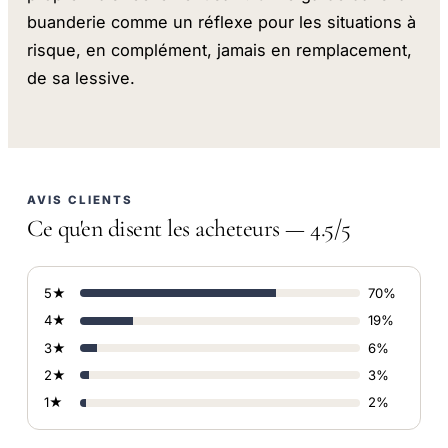
buanderie comme un réflexe pour les situations à
risque, en complément, jamais en remplacement,
de sa lessive.
AVIS CLIENTS
Ce qu'en disent les acheteurs — 4.5/5
5★
70%
4★
19%
3★
6%
2★
3%
1★
2%