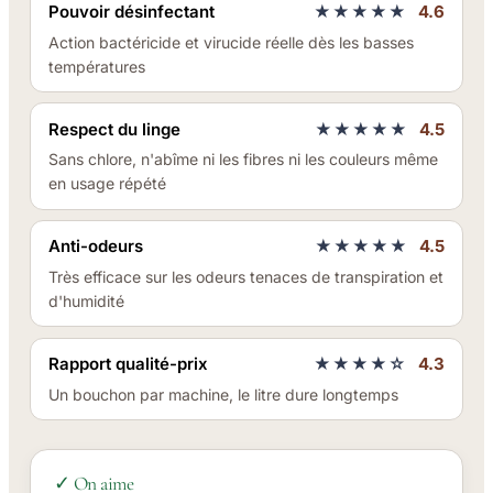
Pouvoir désinfectant
★★★★★
4.6
Action bactéricide et virucide réelle dès les basses
températures
Respect du linge
★★★★★
4.5
Sans chlore, n'abîme ni les fibres ni les couleurs même
en usage répété
Anti-odeurs
★★★★★
4.5
Très efficace sur les odeurs tenaces de transpiration et
d'humidité
Rapport qualité-prix
★★★★☆
4.3
Un bouchon par machine, le litre dure longtemps
✓ On aime