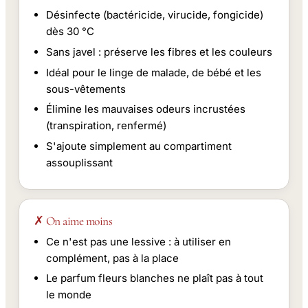
Désinfecte (bactéricide, virucide, fongicide)
dès 30 °C
Sans javel : préserve les fibres et les couleurs
Idéal pour le linge de malade, de bébé et les
sous-vêtements
Élimine les mauvaises odeurs incrustées
(transpiration, renfermé)
S'ajoute simplement au compartiment
assouplissant
✗ On aime moins
Ce n'est pas une lessive : à utiliser en
complément, pas à la place
Le parfum fleurs blanches ne plaît pas à tout
le monde