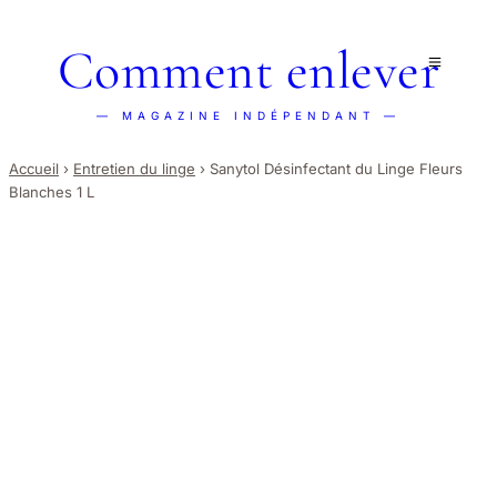
Comment enlever
— MAGAZINE INDÉPENDANT —
Accueil
›
Entretien du linge
›
Sanytol Désinfectant du Linge Fleurs
Blanches 1 L