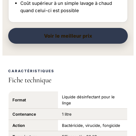
Coût supérieur à un simple lavage à chaud
quand celui-ci est possible
Voir le meilleur prix
CARACTÉRISTIQUES
Fiche technique
Liquide désinfectant pour le
Format
linge
Contenance
1 litre
Action
Bactéricide, virucide, fongicide