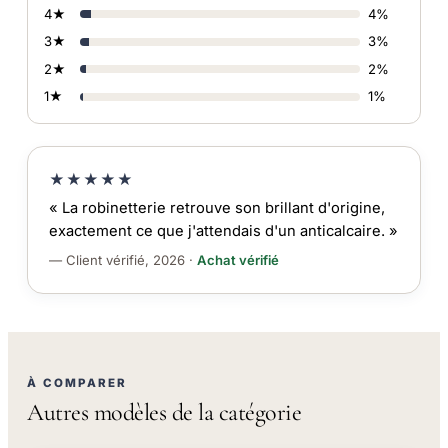
4★
4%
3★
3%
2★
2%
1★
1%
★★★★★
« La robinetterie retrouve son brillant d'origine,
exactement ce que j'attendais d'un anticalcaire. »
— Client vérifié, 2026 ·
Achat vérifié
À COMPARER
Autres modèles de la catégorie