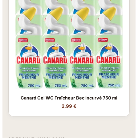
Canard Gel WC Fraîcheur Bec Incurvé 750 ml
2.99 €