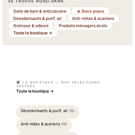
SE TROUVE AUSSI DANS
Salle de bain & anticalcaire
🔥 Bons plans
Désodorisants & purif. air
Anti-mites & acariens
Animaux & odeurs
Produits ménagers écolo
Toute la boutique →
🛒 LA BOUTIQUE — NOS SÉLECTIONS
TESTÉES
Toute la boutique →
Désodorisants & purif. air
(15)
Anti-mites & acariens
(15)