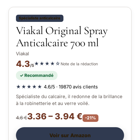
Spécialiste anticalcaire
Viakal Original Spray
Anticalcaire 700 ml
Viakal
4.3
★★★★☆
Note de la rédaction
/5
✓ Recommandé
★★★★★
4.6/5 · 19870 avis clients
Spécialiste du calcaire, il redonne de la brillance
à la robinetterie et au verre voilé.
3.36 – 3.94 €
4.6 €
-21%
Voir sur Amazon