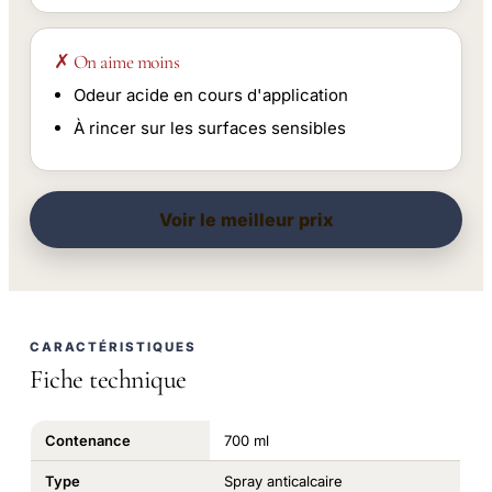
✗ On aime moins
Odeur acide en cours d'application
À rincer sur les surfaces sensibles
Voir le meilleur prix
CARACTÉRISTIQUES
Fiche technique
Contenance
700 ml
Type
Spray anticalcaire