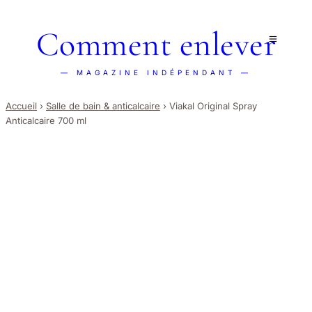
Comment enlever
— MAGAZINE INDÉPENDANT —
Accueil
›
Salle de bain & anticalcaire
›
Viakal Original Spray
Anticalcaire 700 ml