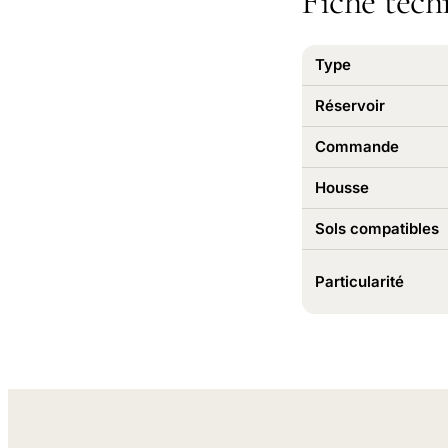
Fiche tech
Type
Réservoir
Commande
Housse
Sols compatibles
Particularité