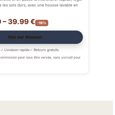
us les sols durs, avec une housse lavable en
 – 39.99 €
-19%
Voir sur Amazon
é
✓ Livraison rapide
✓ Retours gratuits
 commission peut nous être versée, sans surcoût pour