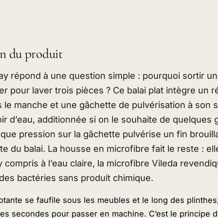
on du produit
ay répond à une question simple : pourquoi sortir un 
der pour laver trois pièces ? Ce balai plat intègre un r
 le manche et une gâchette de pulvérisation à son
oir d’eau, additionnée si on le souhaite de quelques
que pression sur la gâchette pulvérise un fin brouilla
te du balai. La housse en microfibre fait le reste : ell
 y compris à l’eau claire, la microfibre Vileda revendiq
des bactéries sans produit chimique.
votante se faufile sous les meubles et le long des plinthes
s secondes pour passer en machine. C’est le principe du