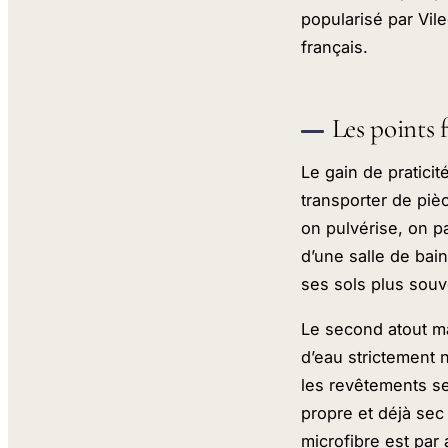
popularisé par Vil
français.
Les points 
Le gain de praticité
transporter de pièc
on pulvérise, on pa
d’une salle de bain,
ses sols plus souv
Le second atout ma
d’eau strictement n
les revêtements sens
propre et déjà sec
microfibre est par 