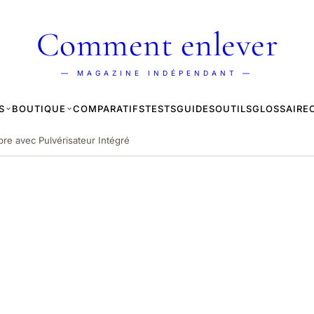
Comment enlever
— MAGAZINE INDÉPENDANT —
S
BOUTIQUE
COMPARATIFS
TESTS
GUIDES
OUTILS
GLOSSAIRE
ibre avec Pulvérisateur Intégré