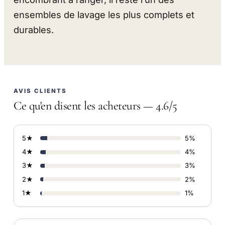
ensembles de lavage les plus complets et
durables.
AVIS CLIENTS
Ce qu'en disent les acheteurs — 4.6/5
5★
5%
4★
4%
3★
3%
2★
2%
1★
1%