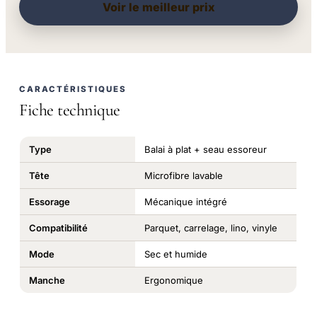
Voir le meilleur prix
CARACTÉRISTIQUES
Fiche technique
Type
Balai à plat + seau essoreur
Tête
Microfibre lavable
Essorage
Mécanique intégré
Compatibilité
Parquet, carrelage, lino, vinyle
Mode
Sec et humide
Manche
Ergonomique