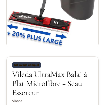
Kit lavage complet
Vileda UltraMax Balai à
Plat Microfibre + Seau
Essoreur
Vileda