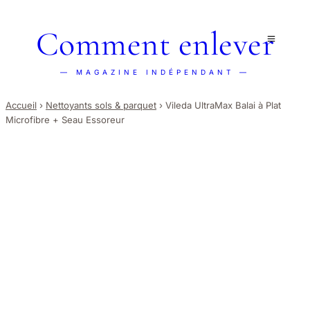
Comment enlever
— MAGAZINE INDÉPENDANT —
Accueil
›
Nettoyants sols & parquet
›
Vileda UltraMax Balai à Plat
Microfibre + Seau Essoreur