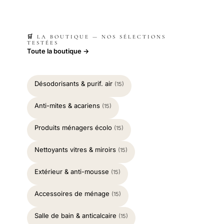
🛒 LA BOUTIQUE — NOS SÉLECTIONS
TESTÉES
Toute la boutique →
Désodorisants & purif. air
(15)
Anti-mites & acariens
(15)
Produits ménagers écolo
(15)
Nettoyants vitres & miroirs
(15)
Extérieur & anti-mousse
(15)
Accessoires de ménage
(15)
Salle de bain & anticalcaire
(15)