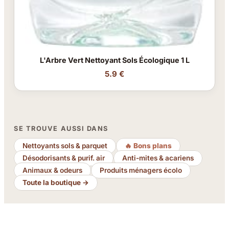
L'Arbre Vert Nettoyant Sols Écologique 1 L
5.9 €
SE TROUVE AUSSI DANS
Nettoyants sols & parquet
🔥 Bons plans
Désodorisants & purif. air
Anti-mites & acariens
Animaux & odeurs
Produits ménagers écolo
Toute la boutique →