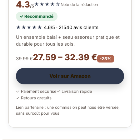
4.3
★★★★☆
Note de la rédaction
/5
✓ Recommandé
★★★★★
4.6/5 · 21540 avis clients
Un ensemble balai + seau essoreur pratique et
durable pour tous les sols.
27.59 – 32.39 €
39.99 €
-25%
Voir sur Amazon
✓ Paiement sécurisé
✓ Livraison rapide
✓ Retours gratuits
Lien partenaire : une commission peut nous être versée,
sans surcoût pour vous.