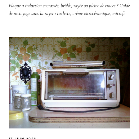
Plaque à induction encrassée, brûlée, rayée ou pleine de traces ? Guide
de nettoyage sans la rayer : raclette, crème vitrocéramique, microfi
17 JUIN 2026