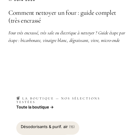
Comment nettoyer un four : guide complet
(très encrassé
Four très encrassé, très sale ou électrique à nettoyer ? Guide étape par
étape : bicarbonate, vinaigre blanc, dégraissant, vitre, micro-onde
🛒 LA BOUTIQUE — NOS SÉLECTIONS
TESTÉES
Toute la boutique →
Désodorisants & purif. air
(15)