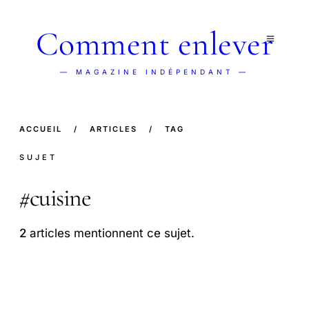
Comment enlever
— MAGAZINE INDÉPENDANT —
ACCUEIL
/
ARTICLES
/
TAG
SUJET
#
cuisine
2
articles mentionnent ce sujet.