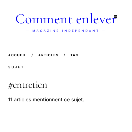
Comment enlever
— MAGAZINE INDÉPENDANT —
ACCUEIL
/
ARTICLES
/
TAG
SUJET
#
entretien
11
articles mentionnent ce sujet.